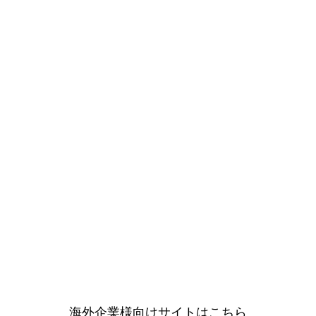
け、
言語への対応
英語・中国語・韓国語での商談に対応しており、既に17か
国以上の企業様とのお取引実績があります。
私た
海外企業様向けサイトはこちら