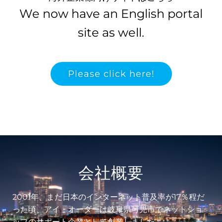
We now have an English portal
site as well.
Please click here!
ランド
ちが
会社概要
2001年、まだ日本のインターネット普及率が17％程だ
った頃、アイ・オーダーは岐阜県可児市でネットショ
ップのサポート企業として創業しました。