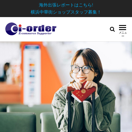
海外出張レポートはこちら!
横浜中華街ショップスタッフ募集！
メニュ
ー
日