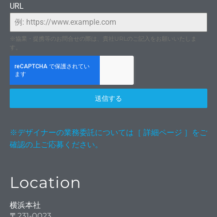
URL
をトー
※協業・提携等のお問合せの際は、貴社URLのご記入をお願いいたしま
す。
をネ
送信する
※デザイナーの業務委託については［ 詳細ページ ］をご
確認の上ご応募ください。
Location
横浜本社
〒231-0023