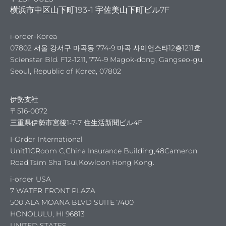
横浜市中区山下町193-1 宇佐美山下町ビル7F
ット
i-order-Korea
07802 서울 강서구 마곡동 774-9 마곡 사이언스타12층1211호
Scienstar Bld. F12-1211, 774-9 Magok-dong, Gangseo-gu,
Seoul, Republic of Korea, 07802
伊勢支社
〒516-0072
三重県伊勢市宮後1-7-7 住生活新聞ビル4F
I-Order International
Unit11CRoom C,China Insurance Building,48Cameron
Road,Tsim Sha Tsui,Kowloon Hong Kong.
タルサ
i-order USA
7 WATER FRONT PLAZA
500 ALA MOANA BLVD SUITE 7400
ショ
HONOLULU, HI 96813
UNITED STATES