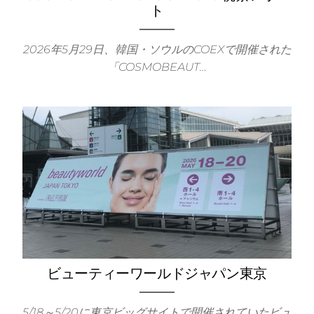
ト
本
2026年5月29日、韓国・ソウルのCOEXで開催された
「COSMOBEAUT…
ビューティーワールドジャパン東京
EC
5/18～5/20に東京ビッグサイトで開催されていたビュ