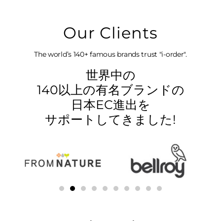
モン
Our Clients
The world’s 140+ famous brands trust "i-order".
世界中の
140以上の有名ブランドの
日本EC進出を
I-
サポートしてきました!
ドの