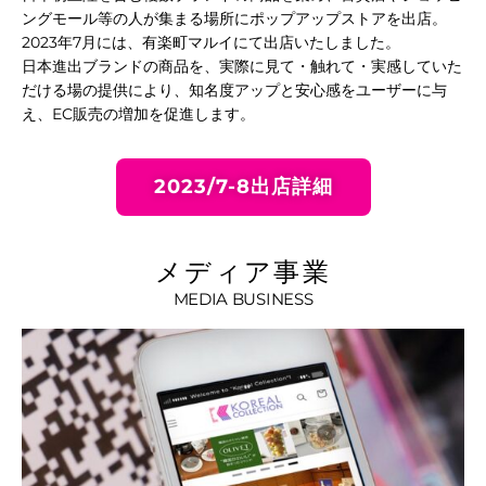
ングモール等の人が集まる場所にポップアップストアを出店。
2023年7月には、有楽町マルイにて出店いたしました。
日本進出ブランドの商品を、実際に見て・触れて・実感していた
だける場の提供により、知名度アップと安心感をユーザーに与
え、EC販売の増加を促進します。
2023/7-8出店詳細
るダ
メディア事業
MEDIA BUSINESS
ーダー[