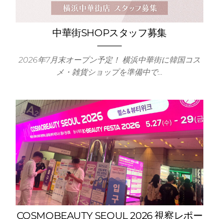
中華街SHOPスタッフ募集
2026年7月末オープン予定！ 横浜中華街に韓国コス
の日
メ・雑貨ショップを準備中で…
ットシ
COSMOBEAUTY SEOUL 2026 視察レポー