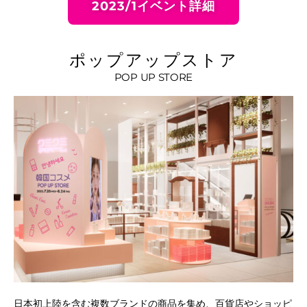
2023/1イベント詳細
ポップアップストア
POP UP STORE
イ・オ
てい
日本初上陸を含む複数ブランドの商品を集め、百貨店やショッピ