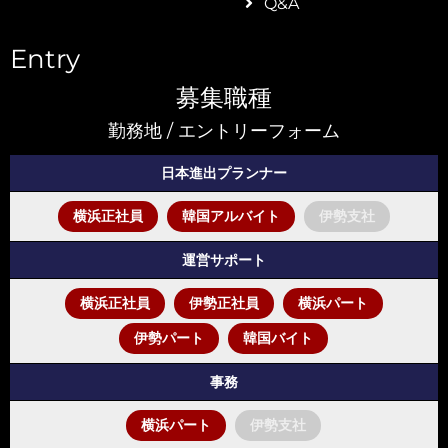
Q&A
Entry
募集職種
勤務地 / エントリーフォーム
日本進出プランナー
ポート
横浜正社員
韓国アルバイト
伊勢支社
支援
運営サポート
横浜正社員
伊勢正社員
横浜パート
伊勢パート
韓国バイト
事務
横浜パート
伊勢支社