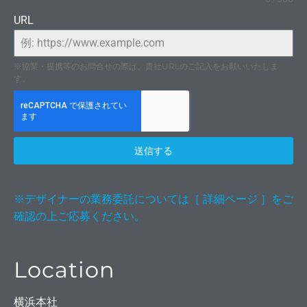
URL
※協業・提携等のお問合せの際は、貴社URLのご記入をお願いいたしま
す。
送信する
※デザイナーの業務委託については［ 詳細ページ ］をご
確認の上ご応募ください。
ップ
Location
横浜本社