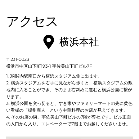
アクセス
致＆ネ
横浜本社
〒231-0023
横浜市中区山下町193-1 宇佐美山下町ビル7F
ンド
1. JR関内駅南口から横浜スタジアム側に出ます。
2. 横浜スタジアムを右手に見ながら歩くと、横浜スタジアムの敷
地内に入ることができ、そのまま右斜めに進むと横浜公園に繋が
ります。
3. 横浜公園を突っ切ると、すき家やファミリーマートの先に黄色
い看板の「揚州商人」という中華料理のお店が見えてきます。
4. そのお店の隣、宇佐美山下町ビルの7階が弊社です。ビル正面
の入口から入り、エレベーターで7階までお越しくださいませ。