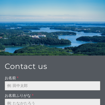
をトー
をネ
Contact us
お名前
*
お名前ふりがな
*