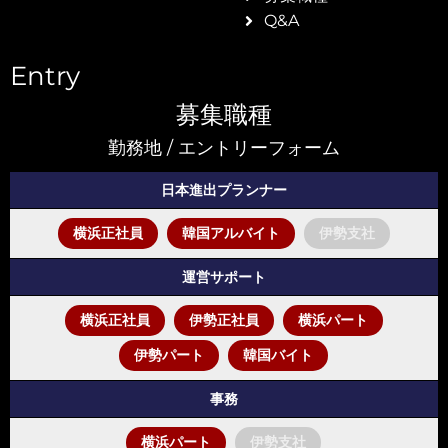
Q&A
他、
Entry
募集職種
勤務地 / エントリーフォーム
日本進出プランナー
横浜正社員
韓国アルバイト
伊勢支社
運営サポート
横浜正社員
伊勢正社員
横浜パート
伊勢パート
韓国バイト
事務
イベ
横浜パート
伊勢支社