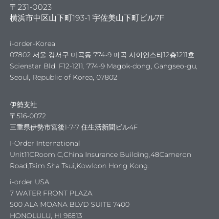
〒231-0023
横浜市中区山下町193-1 宇佐美山下町ビル7F
i-order-Korea
07802 서울 강서구 마곡동 774-9 마곡 사이언스타12층1211호
Scienstar Bld. F12-1211, 774-9 Magok-dong, Gangseo-gu,
Seoul, Republic of Korea, 07802
ポート
伊勢支社
支援
〒516-0072
三重県伊勢市宮後1-7-7 住生活新聞ビル4F
I-Order International
Unit11CRoom C,China Insurance Building,48Cameron
Road,Tsim Sha Tsui,Kowloon Hong Kong.
i-order USA
7 WATER FRONT PLAZA
500 ALA MOANA BLVD SUITE 7400
HONOLULU, HI 96813