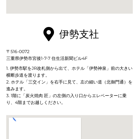
本
伊勢支社
〒516-0072
三重県伊勢市宮後1-7-7 住生活新聞ビル4F
1. 伊勢市駅をJR改札側から出て、ホテル「伊勢神泉」前の大きい
横断歩道を渡ります。
2. ホテル「三交イン」を右手に見て、左の細い道（北御門通）を
進みます。
3. 1階に「炭火焼肉 匠」の左側の入り口からエレベーターに乗
り、4階までお越しください。
EC