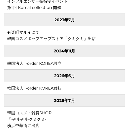
インフルエンサー招待制イベント
第1回 Koreal collection 開催
る。
2023年7月
有楽町マルイにて
韓国コスメポップアップストア「クミクミ」出店
2024年11月
韓国法人 i-order KOREA設立
2026年6月
ECへ誘
韓国法人 i-order KOREA移転
2026年7月
韓国コスメ・雑貨SHOP
海外
「꾸미꾸미-クミクミ-」
横浜中華街に出店