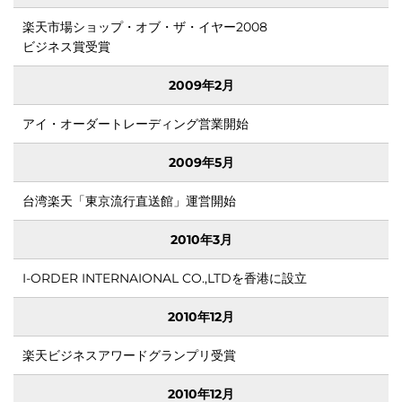
け、
楽天市場ショップ・オブ・ザ・イヤー2008
ビジネス賞受賞
2009年2月
アイ・オーダートレーディング営業開始
2009年5月
台湾楽天「東京流行直送館」運営開始
2010年3月
I-ORDER INTERNAIONAL CO.,LTDを香港に設立
2010年12月
私た
楽天ビジネスアワードグランプリ受賞
2010年12月