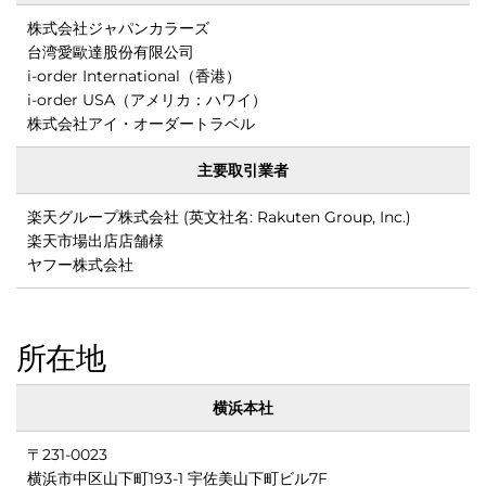
株式会社ジャパンカラーズ
台湾愛歐達股份有限公司
i-order International（香港）
i-order USA（アメリカ：ハワイ）
株式会社アイ・オーダートラベル
主要取引業者
るダ
楽天グループ株式会社 (英文社名: Rakuten Group, Inc.)
楽天市場出店店舗様
ヤフー株式会社
所在地
横浜本社
ーダー[
〒231-0023
横浜市中区山下町193-1 宇佐美山下町ビル7F