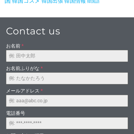
国
韓国コスメ
韓国出張
韓国情報
韓国語
Contact us
お名前
*
るダ
お名前ふりがな
*
メールアドレス
*
電話番号
ーダー[