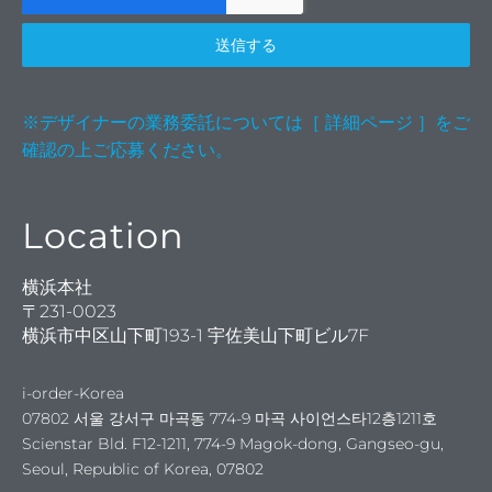
モン
送信する
※デザイナーの業務委託については［ 詳細ページ ］をご
確認の上ご応募ください。
Location
I-
横浜本社
〒231-0023
横浜市中区山下町193-1 宇佐美山下町ビル7F
i-order-Korea
ドの
07802 서울 강서구 마곡동 774-9 마곡 사이언스타12층1211호
Scienstar Bld. F12-1211, 774-9 Magok-dong, Gangseo-gu,
Seoul, Republic of Korea, 07802