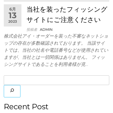
株式会
当社を装ったフィッシング
6月
13
サイトにご注意ください
2023
投稿者:
ADMIN
株式会社アイ・オーダーを装った不審なネットショ
ップの存在が多数確認されております。 当該サイ
本・
トでは、当社の社名や電話番号などが使用されてい
ますが、当社とは一切関係はありません。 フィッ
シングサイトであることを利用者様が見…
Recent Post