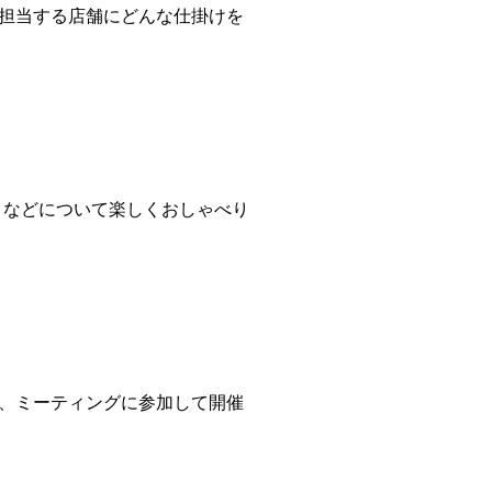
担当する店舗にどんな仕掛けを
となどについて楽しくおしゃべり
、ミーティングに参加して開催