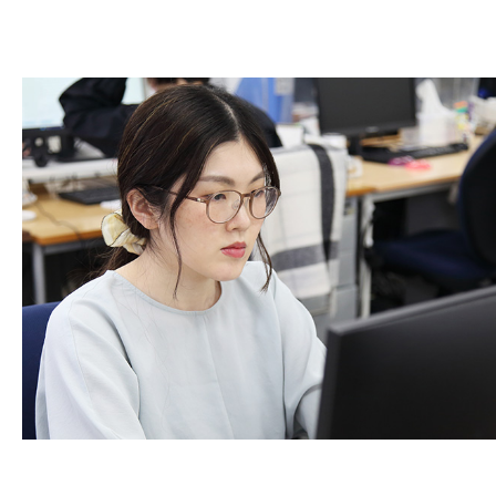
イヤ
モン