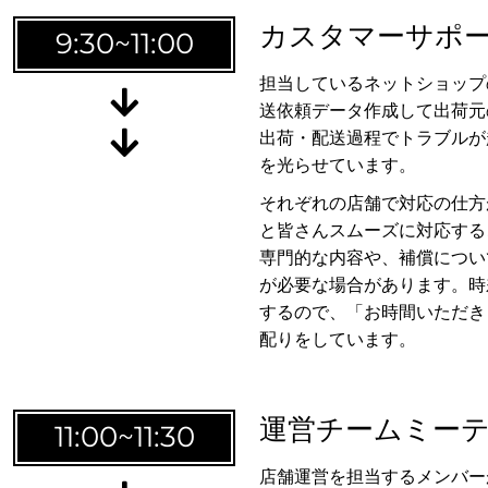
カスタマーサポ
9:30~11:00
担当しているネットショップ
世界
送依頼データ作成して出荷元
出荷・配送過程でトラブルが
を光らせています。
それぞれの店舗で対応の仕方
と皆さんスムーズに対応する
専門的な内容や、補償につい
が必要な場合があります。時
社ア
するので、「お時間いただき
配りをしています。
運営チームミー
11:00~11:30
店舗運営を担当するメンバー
に埋