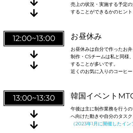
売上の状況・実施する予定の
することができるかのヒント
お昼休み
12:00~13:00
お昼休みは自分で作ったお弁
制作・CSチームは私と同様
することが多いです。
近くのお気に入りのコーヒー
韓国イベントMT
13:00~13:30
もれ
午後は主に制作業務を行うの
へ向けた動きや自分のタスク
（2023年1月に開催したインフ