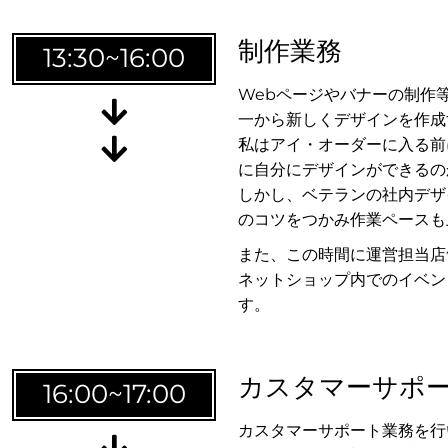
制作業務
13:30~16:00
Webページやバナーの制作
イ・オ
一から新しくデザインを作成
私はアイ・オーダーに入る前
に自分にデザインができるの
しかし、ベテランの社内デザ
のコツをつかみ作業ペースも
また、この時間に運営担当店
てい
ネットショップ内でのイベン
す。
カスタマーサポ
16:00~17:00
カスタマーサポート業務を行