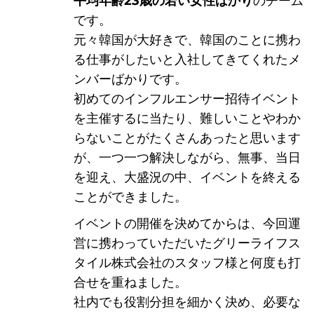
平均年齢23歳の若い女性ばかり
のチーム
に埋
です。
元々韓国が大好きで、韓国のことに携わ
る仕事がしたいと入社してきてくれたメ
ンバーばかりです。
初めてのインフルエンサー招待イベント
を主催するに当たり、難しいことやわか
らないことがたくさんあったと思います
が、一つ一つ解決しながら、無事、当日
を迎え、大盛況の中、イベントを終える
ことができました。
イベントの開催を決めてからは、今回運
営に携わっていただいたグリーライフス
もれ
タイル株式会社のスタッフ様と何度も打
合せを重ねました。
社内でも役割分担を細かく決め、必要な