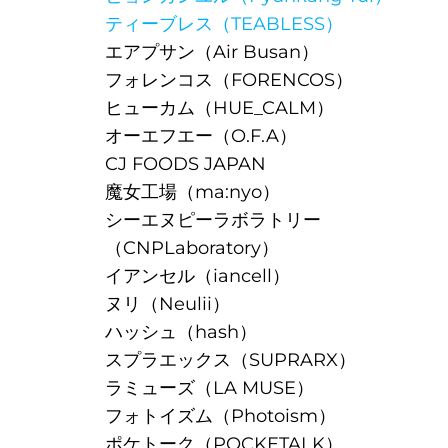
ティーブレス（TEABLESS）
エアプサン（Air Busan）
フォレンコス（FORENCOS）
ヒューカム（HUE_CALM）
つ
オーエフエー（O.F.A）
CJ FOODS JAPAN
魔女工場（ma:nyo）
シーエヌピーラボラトリー
（CNPLaboratory）
イアンセル（iancell）
ヌリ（Neulii）
ハッシュ（hash）
]海外ブ
スプラエックス（SUPRARX）
ラミューズ（LA MUSE）
フォトイズム（Photoism）
ポケトーク（POCKETALK）