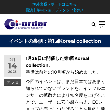
海外出張レポートはこちら!
横浜中華街ショップスタッフ募集！
メニュ
ー
イベントの裏側：第1回Koreal collection
1月26日に開催した第1回Koreal
2月
14
collection。
日
2023
準備は前年の10月頃から始めました。
今回のイベントは、まだ日本ではあまり
オフ
知られていないブランドを、インフルエ
ンサーの拡散力により知名度を上げるこ
とで、ユーザーに安心感を与え、ECシ
ョップの売上につなげることを目的に開