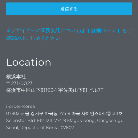
送信する
※デザイナーの業務委託については［ 詳細ページ ］をご
致＆ネ
確認の上ご応募ください。
Location
ンド
横浜本社
〒231-0023
横浜市中区山下町193-1 宇佐美山下町ビル7F
i-order-Korea
07802 서울 강서구 마곡동 774-9 마곡 사이언스타12층1211호
Scienstar Bld. F12-1211, 774-9 Magok-dong, Gangseo-gu,
Seoul, Republic of Korea, 07802