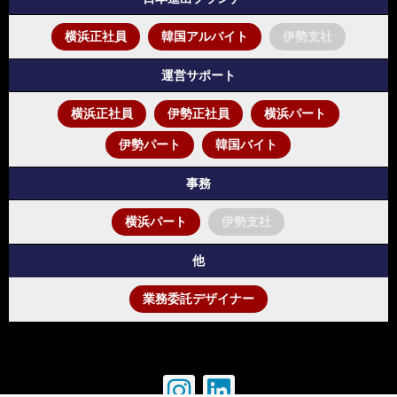
横浜正社員
韓国アルバイト
伊勢支社
運営サポート
横浜正社員
伊勢正社員
横浜パート
伊勢パート
韓国バイト
事務
ョップ
横浜パート
伊勢支社
他
での
業務委託デザイナー