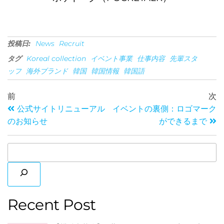
け、
投稿日:
News
Recruit
タグ
Koreal collection
イベント事業
仕事内容
先輩スタ
ッフ
海外ブランド
韓国
韓国情報
韓国語
前
次
公式サイトリニューアル
イベントの裏側：ロゴマーク
のお知らせ
ができるまで
私た
Recent Post