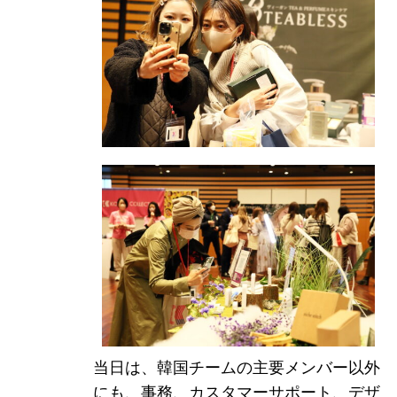
モン
I-
ドの
当日は、韓国チームの主要メンバー以外
にも、事務、カスタマーサポート、デザ