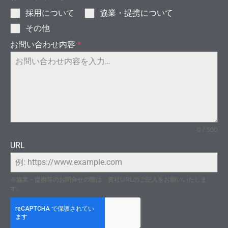
採用について
協業・提携について
その他
お問い合わせ内容
*
0 / 300
URL
ブラ
※協業・提携等のお問合せの際は、貴社URLのご記入をお願いいたしま
す。