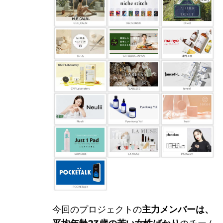
世界
社ア
今回のプロジェクトの
主力メンバーは、