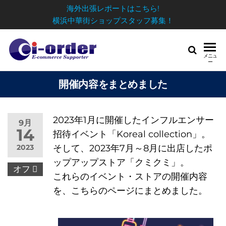
海外出張レポートはこちら!
横浜中華街ショップスタッフ募集！
メニュ
ー
開催内容をまとめました
2023年1月に開催したインフルエンサー
9月
14
招待イベント「Koreal collection」。
日
2023
そして、2023年7月～8月に出店したポ
ップアップストア「クミクミ」。
オフ
これらのイベント・ストアの開催内容
を、こちらのページにまとめました。