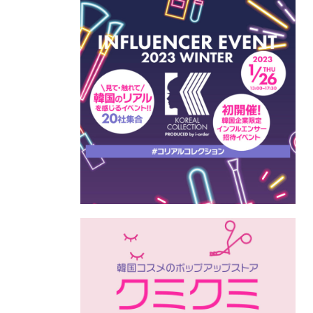
株式会
本・