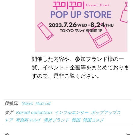
世界
開催した内容や、参加ブランド様の一
覧、イベント・企画等をまとめておりま
すので、是非ご覧ください。
社ア
投稿日:
News
Recruit
タグ
Koreal collection
インフルエンサー
ポップアップス
トア
有楽町マルイ
海外ブランド
韓国
韓国コスメ