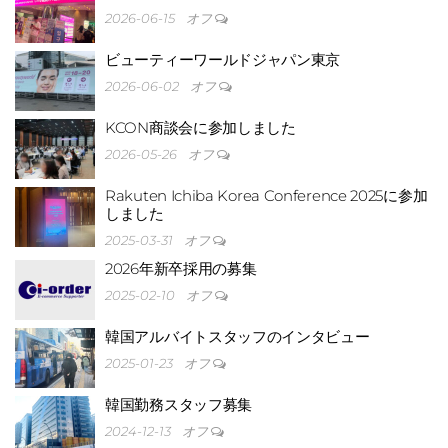
2026-06-15
オフ
ビューティーワールドジャパン東京
2026-06-02
オフ
イ・オ
KCON商談会に参加しました
2026-05-26
オフ
Rakuten Ichiba Korea Conference 2025に参加
しました
2025-03-31
オフ
2026年新卒採用の募集
てい
2025-02-10
オフ
韓国アルバイトスタッフのインタビュー
2025-01-23
オフ
韓国勤務スタッフ募集
2024-12-13
オフ