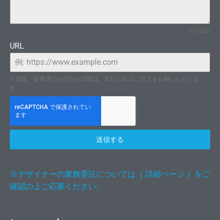
0 / 300
URL
※協業・提携等のお問合せの際は、貴社URLのご記入をお願いいたしま
す。
送信する
原石
※デザイナーの業務委託については［ 詳細ページ ］をご
確認の上ご応募ください。