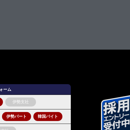
フォーム
伊勢支社
伊勢パート
韓国バイト