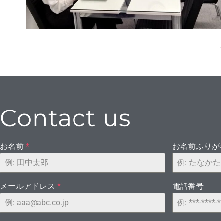
イ・オ
Contact us
てい
お名前
*
お名前ふり
メールアドレス
*
電話番号