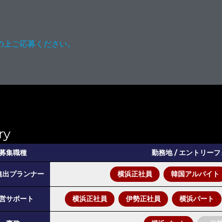
の上ご応募ください。
ry
募集職種
勤務地 / エントリー
進出プランナー
横浜正社員
韓国アルバイト
営サポート
横浜正社員
伊勢正社員
横浜パート