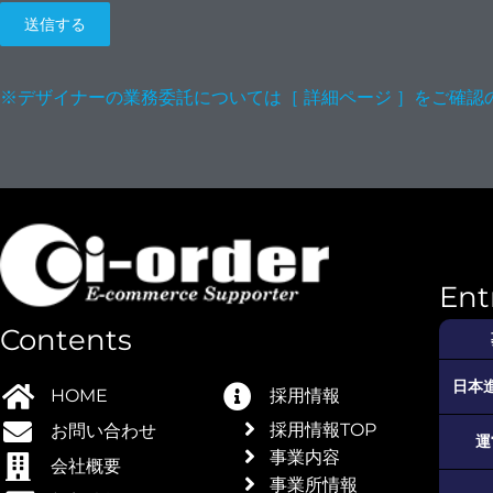
送信する
イヤ
※デザイナーの業務委託については［ 詳細ページ ］をご確認
Ent
Contents
日本
HOME
採用情報
採用情報TOP
お問い合わせ
運
事業内容
会社概要
事業所情報
モン