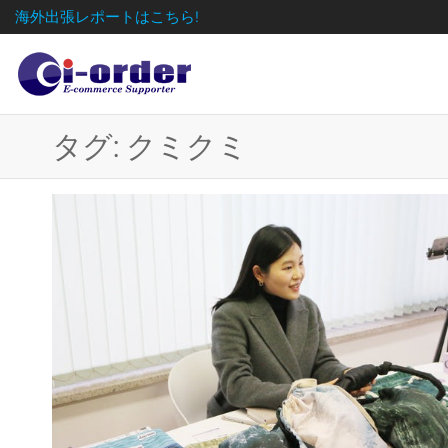
海外出張レポートはこちら!
タグ:
クミクミ
日
株式会