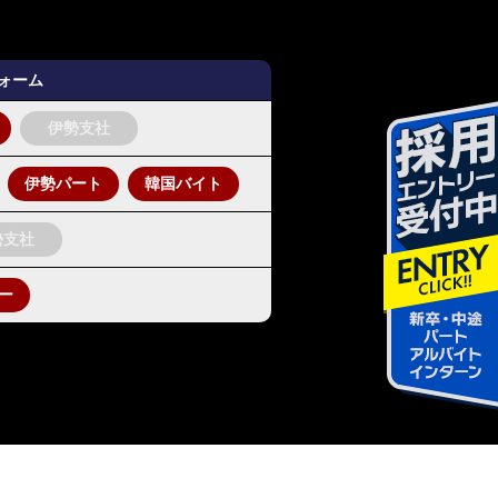
フォーム
伊勢支社
伊勢パート
韓国バイト
勢支社
ー
ht i-order All Rights Reserved.