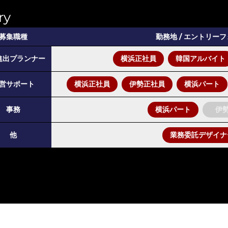
ry
募集職種
勤務地 / エントリー
進出プランナー
横浜正社員
韓国アルバイト
営サポート
横浜正社員
伊勢正社員
横浜パート
事務
横浜パート
伊
他
業務委託デザイナ
Copyrig