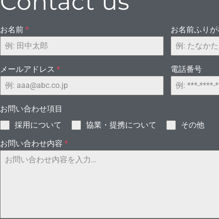
Contact us
お名前
*
お名前ふり
メールアドレス
*
電話番号
るダ
お問い合わせ項目
採用について
協業・提携について
その他
お問い合わせ内容
*
ーダー[