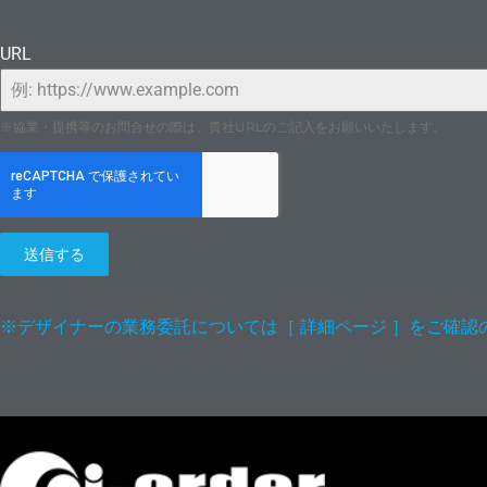
URL
イヤ
※協業・提携等のお問合せの際は、貴社URLのご記入をお願いいたします。
送信する
※デザイナーの業務委託については［ 詳細ページ ］をご確認
モン