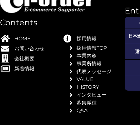
Ent
Contents
日本
HOME
採用情報
採用情報TOP
お問い合わせ
運
事業内容
会社概要
事業所情報
I-
新着情報
代表メッセージ
VALUE
HISTORY
インタビュー
募集職種
Q&A
ドの