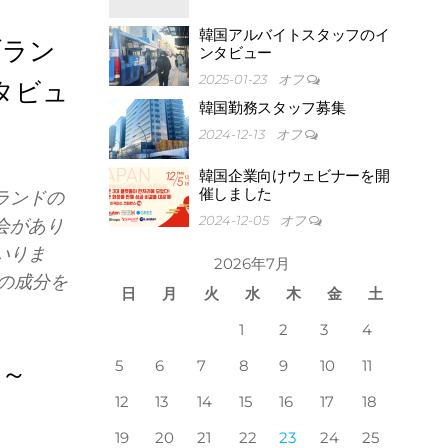
韓国アルバイトスタッフのイ
』ブラン
ンタビュー
2025-01-23
オフ
タビュ
韓国勤務スタッフ募集
2024-12-13
オフ
韓国企業向けウェビナーを開
催しました
ランドの
2024-12-05
オフ
会があり
いりま
2026年7月
)の成分を
日
月
火
水
木
金
土
1
2
3
4
5
6
7
8
9
10
11
5～
12
13
14
15
16
17
18
19
20
21
22
23
24
25