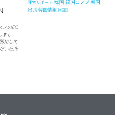
韓国
韓国コスメ
韓国
運営サポート
N
出張
韓国情報
韓国語
スメのEC
しまし
開始して
だいた商