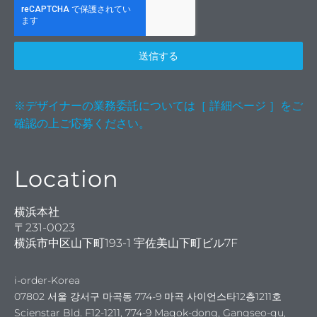
送信する
※デザイナーの業務委託については［ 詳細ページ ］をご
確認の上ご応募ください。
Location
原石
横浜本社
〒231-0023
横浜市中区山下町193-1 宇佐美山下町ビル7F
i-order-Korea
07802 서울 강서구 마곡동 774-9 마곡 사이언스타12층1211호
Scienstar Bld. F12-1211, 774-9 Magok-dong, Gangseo-gu,