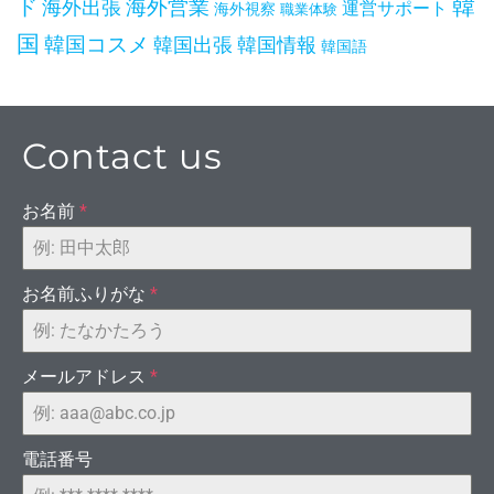
韓
ド
海外出張
海外営業
運営サポート
海外視察
職業体験
国
韓国コスメ
韓国出張
韓国情報
韓国語
イヤ
Contact us
お名前
*
お名前ふりがな
*
メールアドレス
*
電話番号