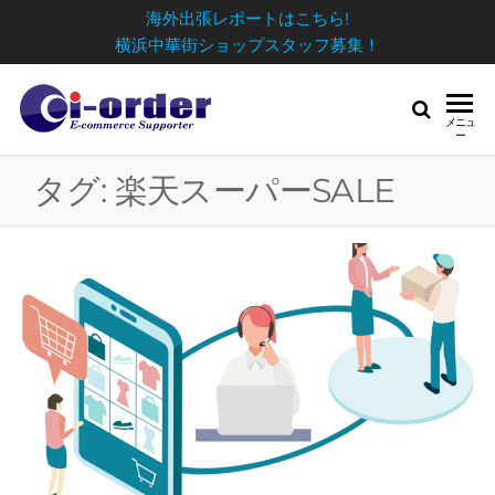
海外出張レポートはこちら!
横浜中華街ショップスタッフ募集！
メニュ
ー
タグ:
楽天スーパーSALE
日