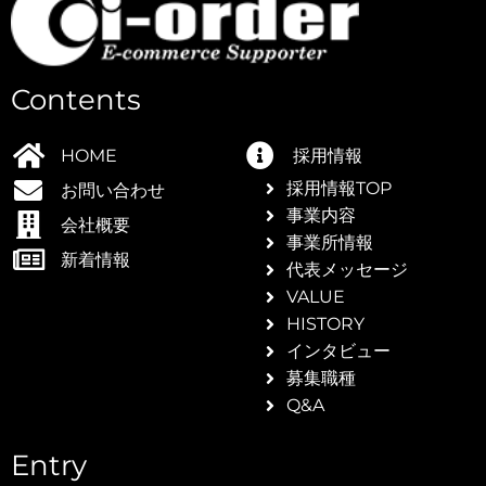
Contents
つ
HOME
採用情報
採用情報TOP
お問い合わせ
事業内容
会社概要
事業所情報
新着情報
代表メッセージ
VALUE
HISTORY
インタビュー
]海外ブ
募集職種
Q&A
Entry