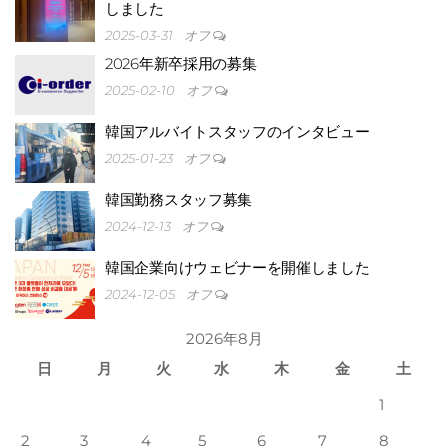
しました
2025-03-31
オフ
2026年新卒採用の募集
2025-02-10
オフ
イ・オ
韓国アルバイトスタッフのインタビュー
2025-01-23
オフ
韓国勤務スタッフ募集
2024-12-13
オフ
韓国企業向けウェビナーを開催しました
てい
2024-12-05
オフ
2026年8月
日
月
火
水
木
金
土
1
2
3
4
5
6
7
8