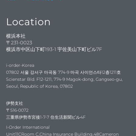
Location
横浜本社
〒231-0023
横浜市中区山下町193-1 宇佐美山下町ビル7F
ランド
i-order-Korea
07802 서울 강서구 마곡동 774-9 마곡 사이언스타12층1211호
Scienstar Bld. F12-1211, 774-9 Magok-dong, Gangseo-gu,
Seoul, Republic of Korea, 07802
ちが
伊勢支社
〒516-0072
三重県伊勢市宮後1-7-7 住生活新聞ビル4F
I-Order International
Unit11CRoom C,China Insurance Building,48Cameron