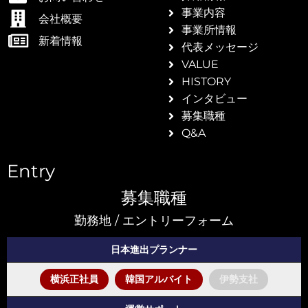
を日本
事業内容
会社概要
事業所情報
新着情報
代表メッセージ
VALUE
HISTORY
せ
インタビュー
募集職種
Q&A
Entry
募集職種
勤務地 / エントリーフォーム
日本進出プランナー
横浜正社員
韓国アルバイト
伊勢支社