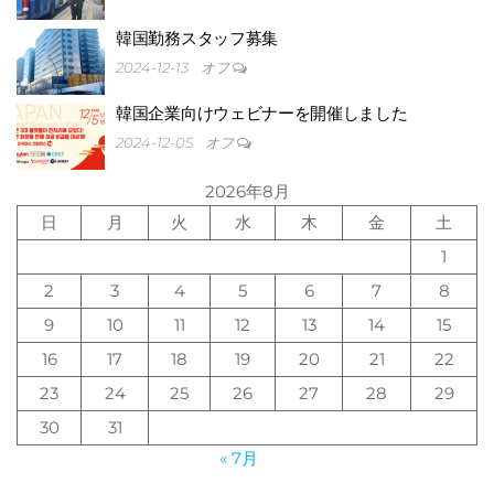
韓国勤務スタッフ募集
2024-12-13
オフ
韓国企業向けウェビナーを開催しました
2024-12-05
オフ
2026年8月
日
月
火
水
木
金
土
1
2
3
4
5
6
7
8
原石
9
10
11
12
13
14
15
16
17
18
19
20
21
22
23
24
25
26
27
28
29
30
31
« 7月