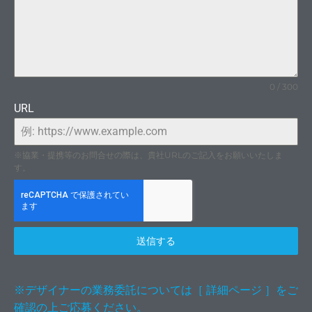
け、
0 / 300
URL
※協業・提携等のお問合せの際は、貴社URLのご記入をお願いいたしま
す。
送信する
私た
※デザイナーの業務委託については［ 詳細ページ ］をご
確認の上ご応募ください。