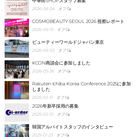
中華街SHOPスタッフ募集
モン
2026-06-24
オフ
COSMOBEAUTY SEOUL 2026 視察レポート
2026-06-15
オフ
ビューティーワールドジャパン東京
2026-06-02
オフ
KCON商談会に参加しました
I-
2026-05-26
オフ
Rakuten Ichiba Korea Conference 2025に参加
しました
2025-03-31
オフ
2026年新卒採用の募集
2025-02-10
オフ
ドの
韓国アルバイトスタッフのインタビュー
2025-01-23
オフ