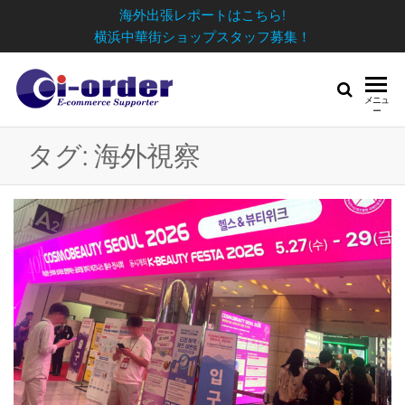
海外出張レポートはこちら!
横浜中華街ショップスタッフ募集！
メニュ
ー
タグ:
海外視察
日